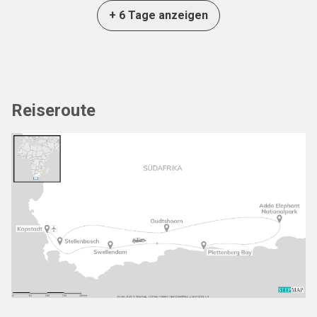
+ 6 Tage anzeigen
Reiseroute