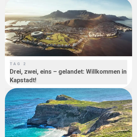
TAG
2
Drei, zwei, eins – gelandet: Willkommen in
Kapstadt!