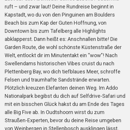
ruft – und zwar laut! Deine Rundreise beginnt in
Kapstadt, wo du von den Pinguinen am Boulders
Beach bis zum Kap der Guten Hoffnung, von
Downtown bis zum Tafelberg alle Highlights
abklapperst. Dann heißt es: Anschnallen bitte! Die
Garden Route, die wohl schönste Küstenstraße der
Welt, entlockt dir im Minutentakt ein “wow”! Nach
Swellendams historischen Vibes cruist du nach
Plettenberg Bay, wo dich tiefblaues Meer, schroffe
Felsen und traumhafte Sandstrände erwarten.
Plötzlich kreuzen Elefanten deinen Weg. Im Addo
Nationalpark begibst du dich auf Selfdrive-Safari und
mit ein bisschen Glück hakst du am Ende des Tages
alle Big Five ab. In Oudtshoorn wirst du zum
Straußen-Experten, bevor du deine Reise umgeben
von Weinbergen in Stellenbosch ausklingen lässt.