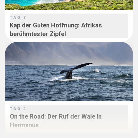
TAG
3
Kap der Guten Hoffnung: Afrikas
berühmtester Zipfel
TAG
4
On the Road: Der Ruf der Wale in
Hermanus