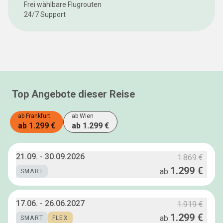
Frei wählbare Flugrouten
24/7 Support
Top Angebote dieser Reise
ab
Frankfurt
ab
Wien
ab
1.299 €
ab
1.299 €
21.09.
-
30.09.2026
1.869 €
1.299 €
ab
SMART
17.06.
-
26.06.2027
1.919 €
1.299 €
ab
SMART
FLEX