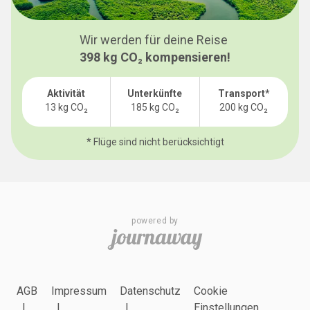
Wir werden für deine Reise
398 kg CO₂ kompensieren!
Aktivität
Unterkünfte
Transport*
13
kg CO₂
185
kg CO₂
200
kg CO₂
* Flüge sind nicht berücksichtigt
powered by
AGB
Impressum
Datenschutz
Cookie
Einstellungen