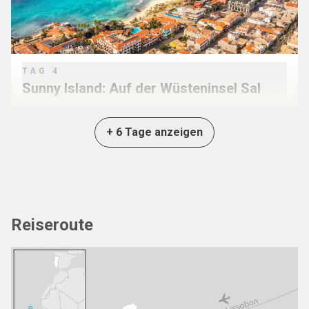
TAG
4
Sunny Island: Auf der Wüsteninsel Sal
+ 6 Tage anzeigen
Reiseroute