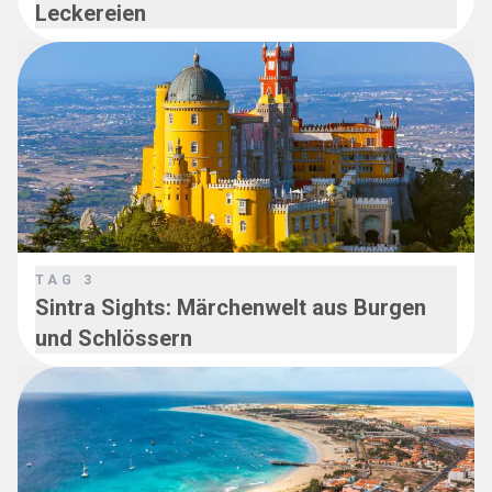
Leckereien
TAG
3
Sintra Sights: Märchenwelt aus Burgen
und Schlössern