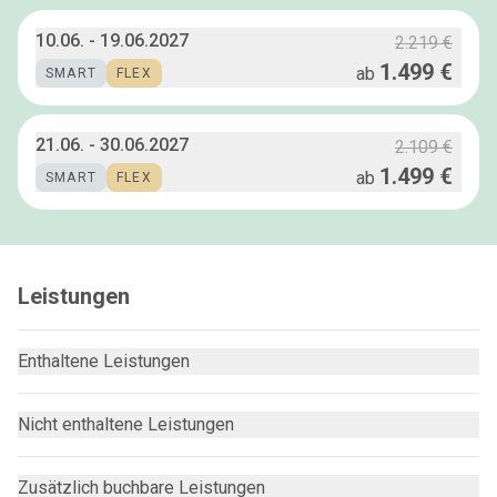
10.06.
-
19.06.2027
2.219 €
1.499 €
ab
SMART
FLEX
21.06.
-
30.06.2027
2.109 €
1.499 €
ab
SMART
FLEX
Leistungen
Enthaltene Leistungen
Nicht enthaltene Leistungen
Zusätzlich buchbare Leistungen