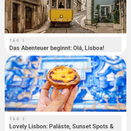
TAG
1
Das Abenteuer beginnt: Olá, Lisboa!
TAG
2
Lovely Lisbon: Paläste, Sunset Spots &